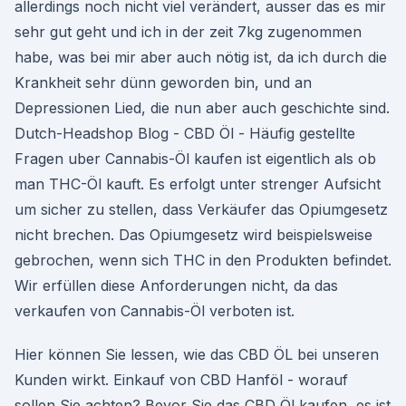
allerdings noch nicht viel verändert, ausser das es mir
sehr gut geht und ich in der zeit 7kg zugenommen
habe, was bei mir aber auch nötig ist, da ich durch die
Krankheit sehr dünn geworden bin, und an
Depressionen Lied, die nun aber auch geschichte sind.
Dutch-Headshop Blog - CBD Öl - Häufig gestellte
Fragen uber Cannabis-Öl kaufen ist eigentlich als ob
man THC-Öl kauft. Es erfolgt unter strenger Aufsicht
um sicher zu stellen, dass Verkäufer das Opiumgesetz
nicht brechen. Das Opiumgesetz wird beispielsweise
gebrochen, wenn sich THC in den Produkten befindet.
Wir erfüllen diese Anforderungen nicht, da das
verkaufen von Cannabis-Öl verboten ist.
Hier können Sie lessen, wie das CBD ÖL bei unseren
Kunden wirkt. Einkauf von CBD Hanföl - worauf
sollen Sie achten? Bevor Sie das CBD Öl kaufen, es ist