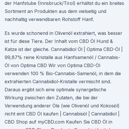
der Hanfstube (Innsbruck/Tirol) erhältst du ein breites
Sortiment an Produkten aus dem vielseitig und
nachhaltig verwendbaren Rohstoff Hanf.
Es wurde schonend in Olivenöl extrahiert, was besser
ist für diese Tiere. Der Inhalt vom CBD Öl Hund &
Katze ist der gleiche. Cannabidiol Öl | Optima CBD-Öl |
99,87% reine Kristalle aus Hanfsamenöl / Cannabis-
Öl von Optima CBD Wir von Optima CBD-Öl
verwenden 100 % Bio-Cannabis-Samenöl, in dem die
extrahierten Cannabidiol-Kristalle vermischt sind.
Daraus ergibt sich eine optimale synergetische
Wirkung zwischen den Zutaten, die bei der
Verwendung anderer Öle (wie Olivenöl und Kokosöl)
nicht eint CBD Öl kaufen | Cannabisöl | Cannabidiol |
CBD Shop auf myCBD.com Kaufen Sie CBD Öl in