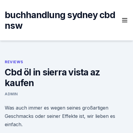
Skip
to
buchhandlung sydney cbd
content
nsw
REVIEWS
Cbd öl in sierra vista az
kaufen
ADMIN
Was auch immer es wegen seines großartigen
Geschmacks oder seiner Effekte ist, wir lieben es
einfach.