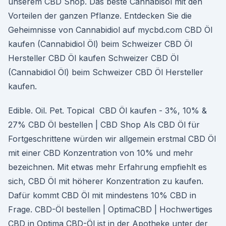
unserem CBD Shop. Das beste Cannabisöl mit den
Vorteilen der ganzen Pflanze. Entdecken Sie die
Geheimnisse von Cannabidiol auf mycbd.com CBD Öl
kaufen (Cannabidiol Öl) beim Schweizer CBD Öl
Hersteller CBD Öl kaufen Schweizer CBD Öl
(Cannabidiol Öl) beim Schweizer CBD Öl Hersteller
kaufen.
Edible. Oil. Pet. Topical CBD Öl kaufen - 3%, 10% &
27% CBD Öl bestellen | CBD Shop Als CBD Öl für
Fortgeschrittene würden wir allgemein erstmal CBD Öl
mit einer CBD Konzentration von 10% und mehr
bezeichnen. Mit etwas mehr Erfahrung empfiehlt es
sich, CBD Öl mit höherer Konzentration zu kaufen.
Dafür kommt CBD Öl mit mindestens 10% CBD in
Frage. CBD-Öl bestellen | OptimaCBD | Hochwertiges
CBD in Optima CBD-Öl ist in der Apotheke unter der