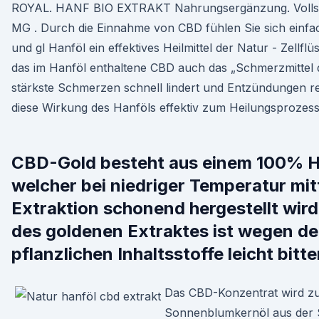
ROYAL. HANF BIO EXTRAKT Nahrungsergänzung. Volls
MG . Durch die Einnahme von CBD fühlen Sie sich einfa
und gl Hanföl ein effektives Heilmittel der Natur - Zell
das im Hanföl enthaltene CBD auch das „Schmerzmittel de
stärkste Schmerzen schnell lindert und Entzündungen red
diese Wirkung des Hanföls effektiv zum Heilungsprozess
CBD-Gold besteht aus einem 100% H
welcher bei niedriger Temperatur mit
Extraktion schonend hergestellt wir
des goldenen Extraktes ist wegen de
pflanzlichen Inhaltsstoffe leicht bitte
Das CBD-Konzentrat wird zu
Sonnenblumkernöl aus der S