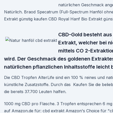
natürlichen Geschmack ange
Natürlich. Braod Specatrum (Full-Spectrum Hanföl ohn
Extrakt günstig kaufen CBD Royal Hanf Bio Extrakt günst
CBD-Gold besteht aus
Extrakt, welcher bei n
mittels CO 2-Extraktio
wird. Der Geschmack des goldenen Extraktes
natürlichen pflanzlichen Inhaltsstoffe leicht b
Die CBD Tropfen AlterLife sind ein 100 % reines und na
künstliche Zusatzstoffe. Durch das Kaufen Sie die belie
die bereits 37.700 Leuten halfen.
1000 mg CBD pro Flasche. 3 Tropfen entsprechen 6 m
auf Amazon.de für: cbd extrakt Amazon's Choice für 