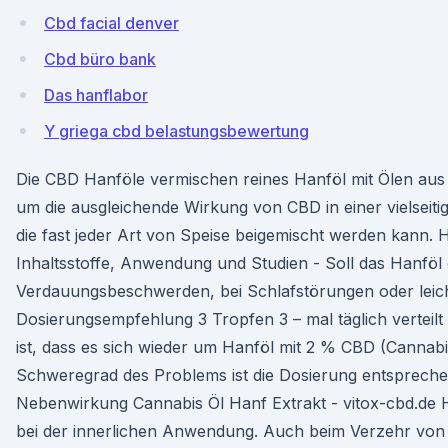
Cbd facial denver
Cbd büro bank
Das hanflabor
Y griega cbd belastungsbewertung
Die CBD Hanföle vermischen reines Hanföl mit Ölen aus m
um die ausgleichende Wirkung von CBD in einer vielseitig
die fast jeder Art von Speise beigemischt werden kann. 
Inhaltsstoffe, Anwendung und Studien - Soll das Hanfö
Verdauungsbeschwerden, bei Schlafstörungen oder leic
Dosierungsempfehlung 3 Tropfen 3 – mal täglich verteil
ist, dass es sich wieder um Hanföl mit 2 % CBD (Cannabi
Schweregrad des Problems ist die Dosierung entsprech
Nebenwirkung Cannabis Öl Hanf Extrakt - vitox-cbd.de
bei der innerlichen Anwendung. Auch beim Verzehr von 