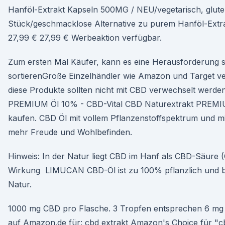
Hanföl-Extrakt Kapseln 500MG / NEU/vegetarisch, gluten
Stück/geschmacklose Alternative zu purem Hanföl-Extrak
27,99 € 27,99 € Werbeaktion verfügbar.
Zum ersten Mal Käufer, kann es eine Herausforderung se
sortierenGroße Einzelhändler wie Amazon und Target ve
diese Produkte sollten nicht mit CBD verwechselt werde
PREMIUM Öl 10% - CBD-Vital CBD Naturextrakt PREMIU
kaufen. CBD Öl mit vollem Pflanzenstoffspektrum und 
mehr Freude und Wohlbefinden.
Hinweis: In der Natur liegt CBD im Hanf als CBD-Säure (
Wirkung LIMUCAN CBD-Öl ist zu 100% pflanzlich und bi
Natur.
1000 mg CBD pro Flasche. 3 Tropfen entsprechen 6 m
auf Amazon.de für: cbd extrakt Amazon's Choice für 