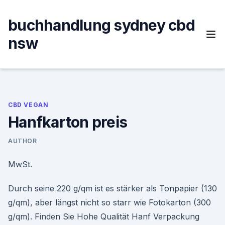
Skip
to
buchhandlung sydney cbd
content
nsw
CBD VEGAN
Hanfkarton preis
AUTHOR
MwSt.
Durch seine 220 g/qm ist es stärker als Tonpapier (130
g/qm), aber längst nicht so starr wie Fotokarton (300
g/qm). Finden Sie Hohe Qualität Hanf Verpackung