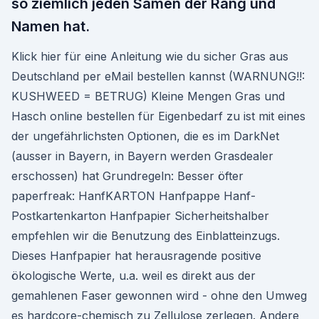
so ziemlich jeden Samen der Rang und
Namen hat.
Klick hier für eine Anleitung wie du sicher Gras aus
Deutschland per eMail bestellen kannst (WARNUNG!!:
KUSHWEED = BETRUG) Kleine Mengen Gras und
Hasch online bestellen für Eigenbedarf zu ist mit eines
der ungefährlichsten Optionen, die es im DarkNet
(ausser in Bayern, in Bayern werden Grasdealer
erschossen) hat Grundregeln: Besser öfter
paperfreak: HanfKARTON Hanfpappe Hanf-
Postkartenkarton Hanfpapier Sicherheitshalber
empfehlen wir die Benutzung des Einblatteinzugs.
Dieses Hanfpapier hat herausragende positive
ökologische Werte, u.a. weil es direkt aus der
gemahlenen Faser gewonnen wird - ohne den Umweg
es hardcore-chemisch zu Zellulose zerlegen. Andere