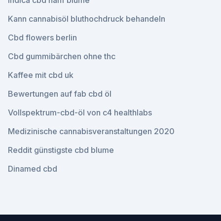
Indica cbd hanf blume
Kann cannabisöl bluthochdruck behandeln
Cbd flowers berlin
Cbd gummibärchen ohne thc
Kaffee mit cbd uk
Bewertungen auf fab cbd öl
Vollspektrum-cbd-öl von c4 healthlabs
Medizinische cannabisveranstaltungen 2020
Reddit günstigste cbd blume
Dinamed cbd