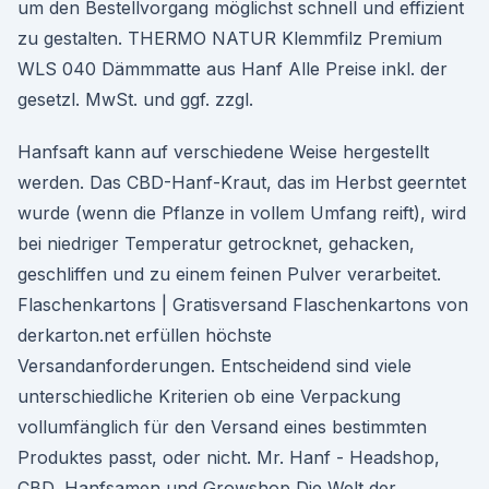
um den Bestellvorgang möglichst schnell und effizient
zu gestalten. THERMO NATUR Klemmfilz Premium
WLS 040 Dämmmatte aus Hanf Alle Preise inkl. der
gesetzl. MwSt. und ggf. zzgl.
Hanfsaft kann auf verschiedene Weise hergestellt
werden. Das CBD-Hanf-Kraut, das im Herbst geerntet
wurde (wenn die Pflanze in vollem Umfang reift), wird
bei niedriger Temperatur getrocknet, gehacken,
geschliffen und zu einem feinen Pulver verarbeitet.
Flaschenkartons | Gratisversand Flaschenkartons von
derkarton.net erfüllen höchste
Versandanforderungen. Entscheidend sind viele
unterschiedliche Kriterien ob eine Verpackung
vollumfänglich für den Versand eines bestimmten
Produktes passt, oder nicht. Mr. Hanf - Headshop,
CBD, Hanfsamen und Growshop Die Welt der